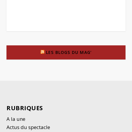
LES BLOGS DU MAG’
RUBRIQUES
A la une
Actus du spectacle