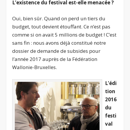
L’existence du festival est-elle menacée ?
Oui, bien sûr. Quand on perd un tiers du
budget, tout devient étouffant. Ce n’est pas
comme si on avait 5 millions de budget ! C’est
sans fin : nous avons déjà constitué notre
dossier de demande de subsides pour
l’année 2017 auprès de la Fédération
Wallonie-Bruxelles.
L’édi
tion
2016
du
festi
val