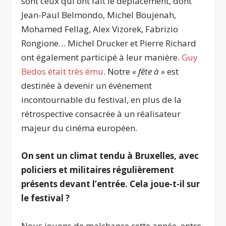
sont ceux qui ont fait le déplacement, dont
Jean-Paul Belmondo, Michel Boujenah,
Mohamed Fellag, Alex Vizorek, Fabrizio
Rongione… Michel Drucker et Pierre Richard
ont également participé à leur manière.
Guy
Bedos était très ému
. Notre
« fête à »
est
destinée à devenir un événement
incontournable du festival, en plus de la
rétrospective consacrée à un réalisateur
majeur du cinéma européen.
On sent un climat tendu à Bruxelles, avec
policiers et militaires régulièrement
présents devant l’entrée. Cela joue-t-il sur
le festival ?
Nous jouons de malchance cette année, entre