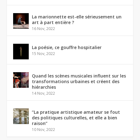
La marionnette est-elle sérieusement un
art à part entière ?
16 Nov, 2022
La poésie, ce gouffre hospitalier
15 Nov, 2022
Quand les scènes musicales influent sur les
transformations urbaines et créent des
hiérarchies
14 Nov, 2022
“La pratique artistique amateur se fout
des politiques culturelles, et elle a bien
raison”
10 Nov, 2022