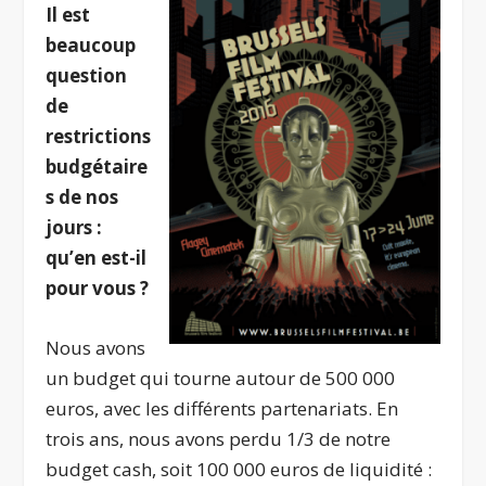
Il est
beaucoup
question
de
restrictions
budgétaire
s de nos
jours :
qu’en est-il
pour vous ?
Nous avons
un budget qui tourne autour de 500 000
euros, avec les différents partenariats. En
trois ans, nous avons perdu 1/3 de notre
budget cash, soit 100 000 euros de liquidité :