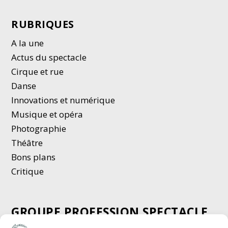
RUBRIQUES
A la une
Actus du spectacle
Cirque et rue
Danse
Innovations et numérique
Musique et opéra
Photographie
Thé
â
tre
Bons plans
Critique
GROUPE PROFESSION SPECTACLE