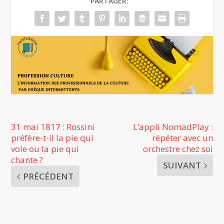
PARTAGER:
31 mai 1817 : Rossini
L’appli NomadPlay :
préfère-t-il la pie qui
répéter avec un
vole ou la pie qui
orchestre chez soi
chante ?
SUIVANT
PRÉCÉDENT