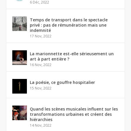
6 Déc, 2022
Temps de transport dans le spectacle
privé : pas de rémunération mais une
indemnité
17 Nov, 2022
La marionnette est-elle sérieusement un
art à part entière ?
16 Nov, 2022
La poésie, ce gouffre hospitalier
15 Nov, 2022
Quand les scènes musicales influent sur les
transformations urbaines et créent des
hiérarchies
14 Nov, 2022