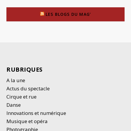
LES BLOGS DU MAG’
RUBRIQUES
A la une
Actus du spectacle
Cirque et rue
Danse
Innovations et numérique
Musique et opéra
Photographie