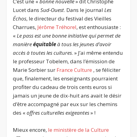
C’est une «
bonne nouvelle
» dit Christophe
Lucet dans
Sud-Ouest
. Dans le journal
Les
Échos
, le directeur du festival des Vieilles
Charrues,
Jérôme Tréhorel
, est enthousiaste :
«
Le pass est une bonne initiative qui permet de
manière
équitable
à tous les jeunes d’avoir
accès à toutes les cultures
. » J’ai même entendu
le professeur Tobelem, dans l’émission de
Marie Sorbier sur
France Culture
, se féliciter
que, finalement, les enseignants pourraient
profiter du cadeau de trois cents euros si
jamais un jeune de dix-huit ans avait le désir
d’être accompagné par eux sur les chemins
des «
offres culturelles exigeantes
» !
Mieux encore,
le ministère de la Culture