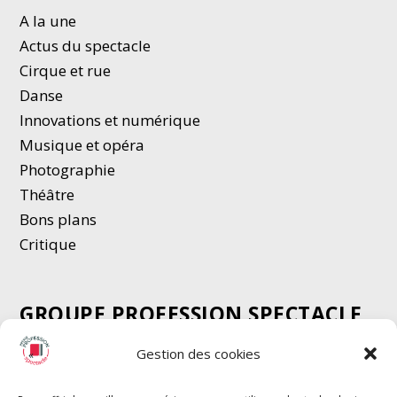
A la une
Actus du spectacle
Cirque et rue
Danse
Innovations et numérique
Musique et opéra
Photographie
Thé
â
tre
Bons plans
Critique
GROUPE PROFESSION SPECTACLE
Chèque Intermittents
Gestion des cookies
Henotes