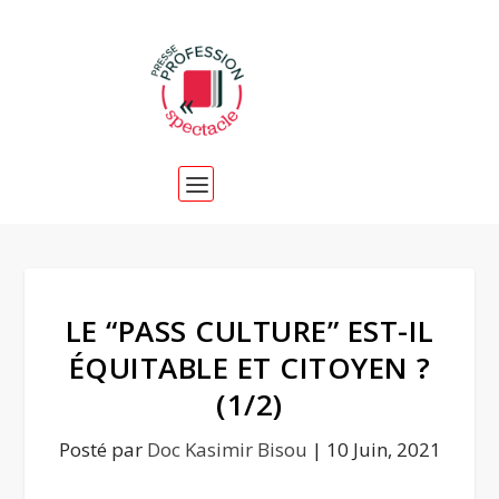
LE “PASS CULTURE” EST-IL
ÉQUITABLE ET CITOYEN ?
(1/2)
Posté par
Doc Kasimir Bisou
|
10 Juin, 2021