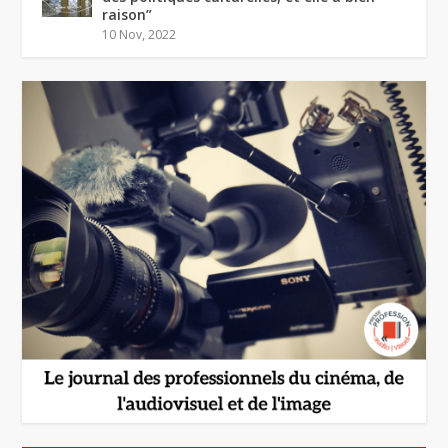
raison”
10 Nov, 2022