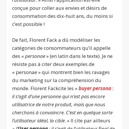
conçue pour coller aux envies et désirs de
consommation des dix-huit ans, du moins si
c’est possible !
De fait, Florent Fack a dû modéliser les
catégories de consommateurs qu’il appelle
des «
personae
» (en latin dans le texte). Je ne
résiste pas à citer deux exemples de
« personae » qui montrent bien les ravages
du marketing sur la compréhension du
monde. Florent Fackcite les «
buyer persona
:
il s’agit d’une personne qui n’est pas encore
utilisatrice de notre produit, mais que nous
cherchons à convaincre. C’est en quelque sorte
l’utilisateur idéal, la cible
. » Il cite par ailleurs
«
l’
User persona
: il s’agit de l’utilisateur final de