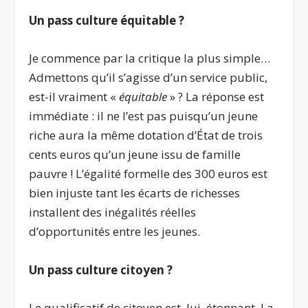
Un pass culture équitable ?
Je commence par la critique la plus simple…
Admettons qu’il s’agisse d’un service public,
est-il vraiment «
équitable
» ? La réponse est
immédiate : il ne l’est pas puisqu’un jeune
riche aura la même dotation d’État de trois
cents euros qu’un jeune issu de famille
pauvre ! L’égalité formelle des 300 euros est
bien injuste tant les écarts de richesses
installent des inégalités réelles
d’opportunités entre les jeunes.
Un pass culture citoyen ?
Le qualificatif de citoyen est, lui, étonnant. La