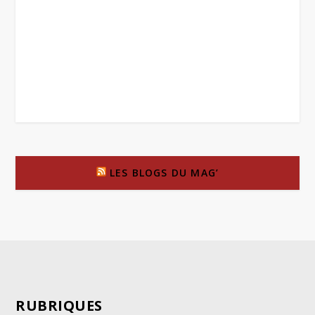
LES BLOGS DU MAG’
RUBRIQUES