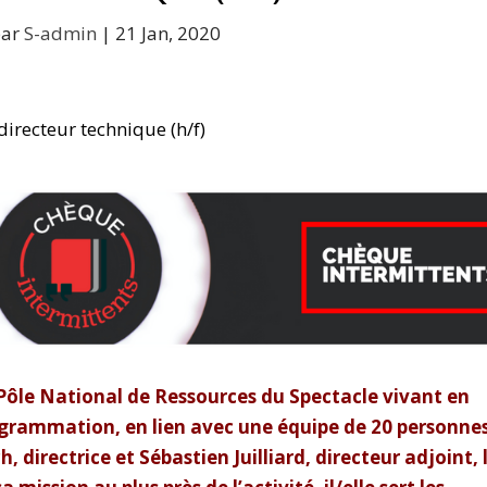
par
S-admin
|
21 Jan, 2020
Pôle National de Ressources du Spectacle vivant en
programmation, en lien avec une équipe de 20 personne
, directrice et Sébastien Juilliard, directeur adjoint, 