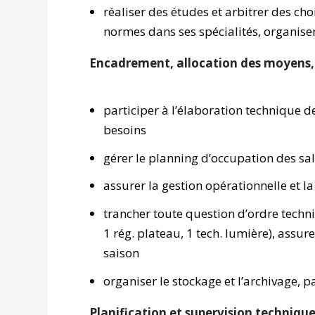
réaliser des études et arbitrer des cho
normes dans ses spécialités, organiser
Encadrement, allocation des moyens, 
participer à l’élaboration technique de
besoins
gérer le planning d’occupation des sall
assurer la gestion opérationnelle et la 
trancher toute question d’ordre techni
1 rég. plateau, 1 tech. lumière), assur
saison
organiser le stockage et l’archivage, 
Planification et supervision techniqu