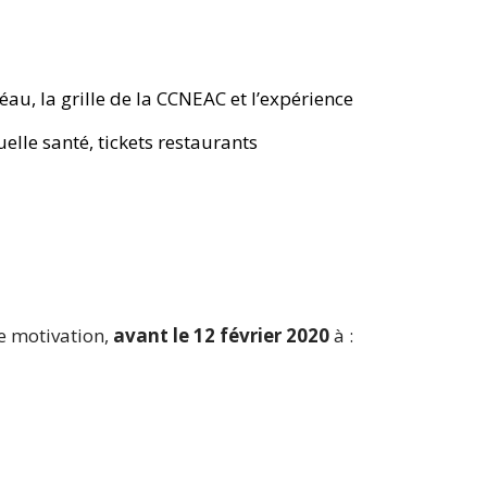
réau, la grille de la CCNEAC et l’expérience
elle santé, tickets restaurants
de motivation,
avant le 12 février 2020
à :