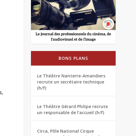
BONS PLANS
Le Théâtre Nanterre-Amandiers
recrute un secrétaire technique
(h/f)
s,
Le Théâtre Gérard Philipe recrute
un responsable de l’accueil (h/f)
Circa, Pôle National Cirque