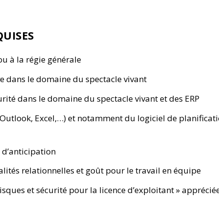
QUISES
ou à la régie générale
ve dans le domaine du spectacle vivant
curité dans le domaine du spectacle vivant et des ERP
(Outlook, Excel,…) et notamment du logiciel de planificat
 d’anticipation
alités relationnelles et goût pour le travail en équipe
isques et sécurité pour la licence d’exploitant » apprécié