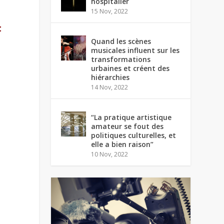
hospitalier
15 Nov, 2022
t
Quand les scènes
musicales influent sur les
transformations
urbaines et créent des
hiérarchies
14 Nov, 2022
“La pratique artistique
amateur se fout des
politiques culturelles, et
elle a bien raison”
10 Nov, 2022