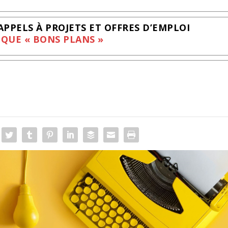
PPELS À PROJETS ET OFFRES D’EMPLOI
QUE « BONS PLANS »