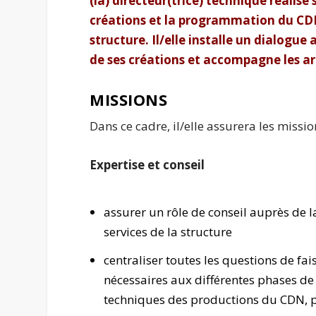
(la) directeur(trice) technique réalise s
créations et la programmation du CDN d
structure. Il/elle installe un dialogue
de ses créations et accompagne les art
MISSIONS
Dans ce cadre, il/elle assurera les missio
Expertise et conseil
assurer un rôle de conseil auprès de l
services de la structure
centraliser toutes les questions de fa
nécessaires aux différentes phases de 
techniques des productions du CDN, p