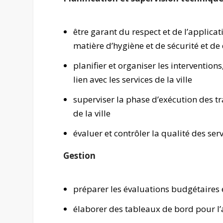
être garant du respect et de l’applica
matière d’hygiène et de sécurité et de 
planifier et organiser les intervention
lien avec les services de la ville
superviser la phase d’exécution des tra
de la ville
évaluer et contrôler la qualité des ser
Gestion
préparer les évaluations budgétaires et
élaborer des tableaux de bord pour l’an