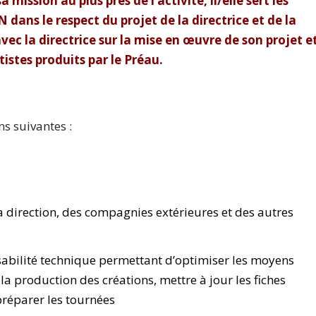
a mission au plus près de l’activité, il/elle sert les
ans le respect du projet de la directrice et de la
 avec la directrice sur la mise en œuvre de son projet e
istes produits par le Préau.
ns suivantes :
a direction, des compagnies extérieures et des autres
isabilité technique permettant d’optimiser les moyens
la production des créations, mettre à jour les fiches
réparer les tournées