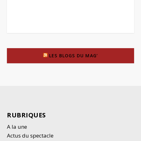
LES BLOGS DU MAG’
RUBRIQUES
A la une
Actus du spectacle