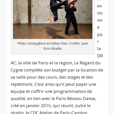
en
tio
nn
é
pa
r
Philip Connaughton et Ashley Chen. Crédits : Jean
la
Gros Abadie.
DR
AC, la ville de Paris et la région, Le Regard du
Cygne complète son budget par la location de
sa salle pour des cours, des stages et des
répétitions. C’est ainsi qu’il peut payer une
équipe et s’offrir une programmation de
qualité, en lien avec le Paris Réseau Danse,
créé en janvier 2015, qui réunit, outre le
studio, le CDC Atelier de Paris-Carolyn