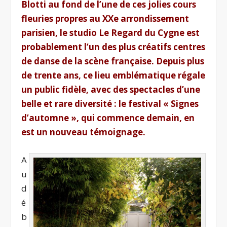
Blotti au fond de l’une de ces jolies cours
fleuries propres au XX
e
arrondissement
parisien, le studio Le Regard du Cygne est
probablement l’un des plus créatifs centres
de danse de la scène française. Depuis plus
de trente ans, ce lieu emblématique régale
un public fidèle, avec des spectacles d’une
belle et rare diversité : le festival « Signes
d’automne », qui commence demain, en
est un nouveau témoignage.
A
u
d
é
b