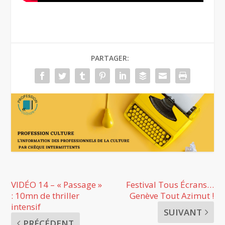
PARTAGER:
VIDÉO 14 – « Passage »
Festival Tous Écrans…
: 10mn de thriller
Genève Tout Azimut !
intensif
SUIVANT
PRÉCÉDENT