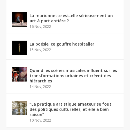
La marionnette est-elle sérieusement un
art à part entière ?
16 Nov, 2022
La poésie, ce gouffre hospitalier
15 Nov, 2022
Quand les scènes musicales influent sur les
transformations urbaines et créent des
hiérarchies
14 Nov, 2022
“La pratique artistique amateur se fout
des politiques culturelles, et elle a bien
raison”
10 Nov, 2022