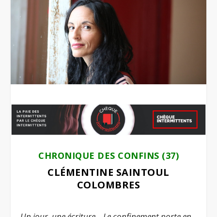
CHRONIQUE DES CONFINS (37)
CLÉMENTINE SAINTOUL
COLOMBRES
.
Un jour, une écriture – Le confinement porte en