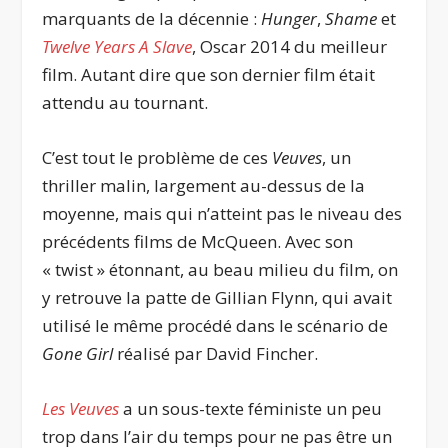
marquants de la décennie :
Hunger
,
Shame
et
Twelve Years A Slave
, Oscar 2014 du meilleur
film. Autant dire que son dernier film était
attendu au tournant.
C’est tout le problème de ces
Veuves
, un
thriller malin, largement au-dessus de la
moyenne, mais qui n’atteint pas le niveau des
précédents films de McQueen. Avec son
« twist » étonnant, au beau milieu du film, on
y retrouve la patte de Gillian Flynn, qui avait
utilisé le même procédé dans le scénario de
Gone Girl
réalisé par David Fincher.
Les Veuves
a un sous-texte féministe un peu
trop dans l’air du temps pour ne pas être un