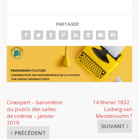
PARTAGER:
Cinexpert – baromètre
14 février 1832 :
du public des salles
Ludwig van
de cinéma – janvier
Mendelssohn ?
2019
SUIVANT
PRÉCÉDENT