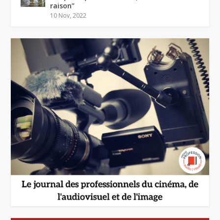
raison”
10 Nov, 2022