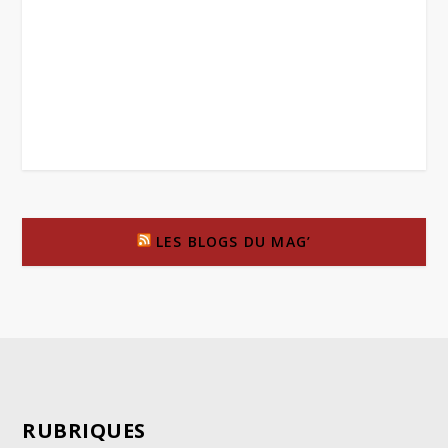
LES BLOGS DU MAG’
RUBRIQUES