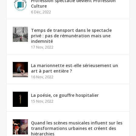
Profession Spectacle devient Profession
Culture
6 Déc, 2022
Temps de transport dans le spectacle
privé : pas de rémunération mais une
indemnité
17 Nov, 2022
La marionnette est-elle sérieusement un
art à part entière ?
16 Nov, 2022
La poésie, ce gouffre hospitalier
15 Nov, 2022
Quand les scènes musicales influent sur les
transformations urbaines et créent des
hiérarchies