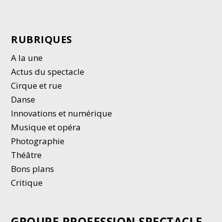
RUBRIQUES
A la une
Actus du spectacle
Cirque et rue
Danse
Innovations et numérique
Musique et opéra
Photographie
Thé
â
tre
Bons plans
Critique
GROUPE PROFESSION SPECTACLE