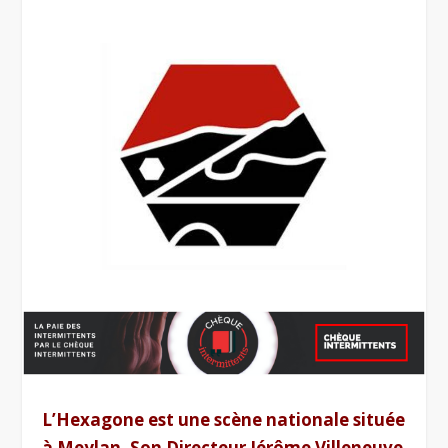
L’Hexagone est une scène nationale située
à Meylan. Son Directeur Jérôme Villeneuve