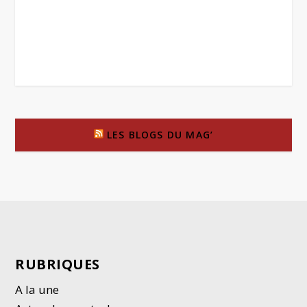
LES BLOGS DU MAG’
RUBRIQUES
A la une