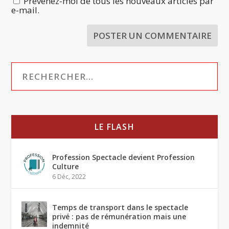
Prévenez-moi de tous les nouveaux articles par
e-mail.
LE FLASH
Profession Spectacle devient Profession
Culture
6 Déc, 2022
Temps de transport dans le spectacle
privé : pas de rémunération mais une
indemnité