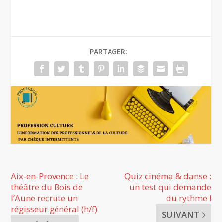
PARTAGER:
Aix-en-Provence : Le
Quiz cinéma & danse :
théâtre du Bois de
un test qui demande
l’Aune recrute un
du rythme !
régisseur général (h/f)
SUIVANT