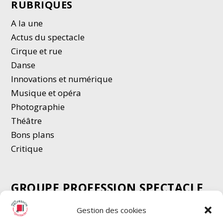
RUBRIQUES
A la une
Actus du spectacle
Cirque et rue
Danse
Innovations et numérique
Musique et opéra
Photographie
Thé
â
tre
Bons plans
Critique
GROUPE PROFESSION SPECTACLE
Chèque Intermittents
Gestion des cookies
Henotes