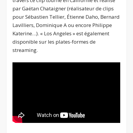
travers ce clip tourné en Californie et réalisé
par Gaëtan Chataigner (réalisateur de clips
pour Sébastien Tellier, Étienne Daho, Bernard
Lavilliers, Dominique A ou encore Philippe
Katerine…). « Los Angeles » est également
disponible sur les plates-formes de
streaming.