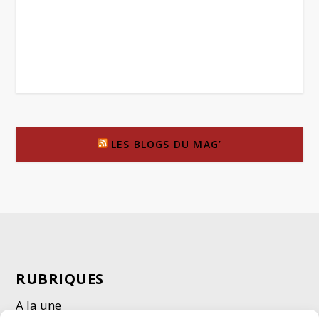
LES BLOGS DU MAG’
RUBRIQUES
A la une