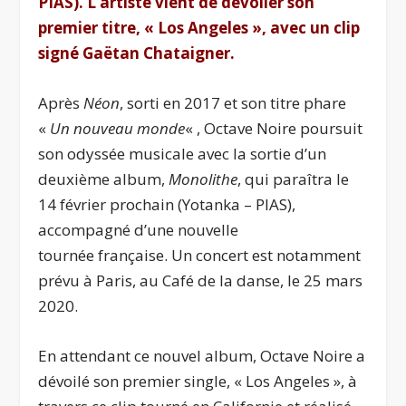
PIAS). L’artiste vient de dévoiler son
premier titre, « Los Angeles », avec un clip
signé Gaëtan Chataigner.
Après
Néon
, sorti en 2017 et son titre phare
«
Un nouveau monde
« , Octave Noire poursuit
son odyssée musicale avec la sortie d’un
deuxième album,
Monolithe
, qui paraîtra le
14 février prochain (Yotanka – PIAS),
accompagné d’une nouvelle
tournée française. Un concert est notamment
prévu à Paris, au Café de la danse, le 25 mars
2020.
En attendant ce nouvel album, Octave Noire a
dévoilé son premier single, « Los Angeles », à