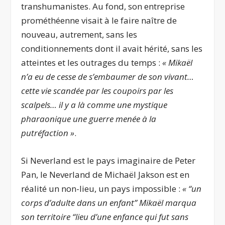
transhumanistes. Au fond, son entreprise
prométhéenne visait à le faire naître de
nouveau, autrement, sans les
conditionnements dont il avait hérité, sans les
atteintes et les outrages du temps :
« Mikaël
n’a eu de cesse de s’embaumer de son vivant…
cette vie scandée par les coupoirs par les
scalpels… il y a là comme une mystique
pharaonique une guerre menée à la
putréfaction »
.
Si Neverland est le pays imaginaire de Peter
Pan, le Neverland de Michaël Jakson est en
réalité un non-lieu, un pays impossible :
« “un
corps d’adulte dans un enfant” Mikaël marqua
son territoire “lieu d’une enfance qui fut sans