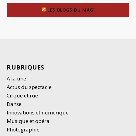
LES BLOGS DU MAG’
RUBRIQUES
A la une
Actus du spectacle
Cirque et rue
Danse
Innovations et numérique
Musique et opéra
Photographie