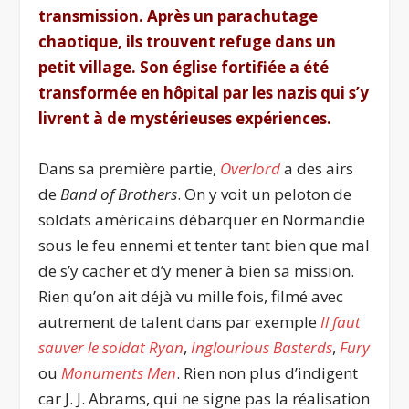
transmission. Après un parachutage
chaotique, ils trouvent refuge dans un
petit village. Son église fortifiée a été
transformée en hôpital par les nazis qui s’y
livrent à de mystérieuses expériences.
Dans sa première partie,
Overlord
a des airs
de
Band of Brothers
. On y voit un peloton de
soldats américains débarquer en Normandie
sous le f
eu ennemi et tenter tant bien que mal
de s’y cacher et d’y mener à bien sa mission.
Rien qu’on ait déjà vu mille fois, filmé avec
autrement de talent dans par exemple
Il faut
sauver le soldat Ryan
,
Inglourious Basterds
,
Fury
ou
Monuments Men
. Rien non plus d’indigent
car J. J. Abrams, qui ne signe pas la réalisation