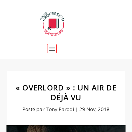
« OVERLORD » : UN AIR DE
DÉJÀ VU
Posté par
Tony Parodi
|
29 Nov, 2018