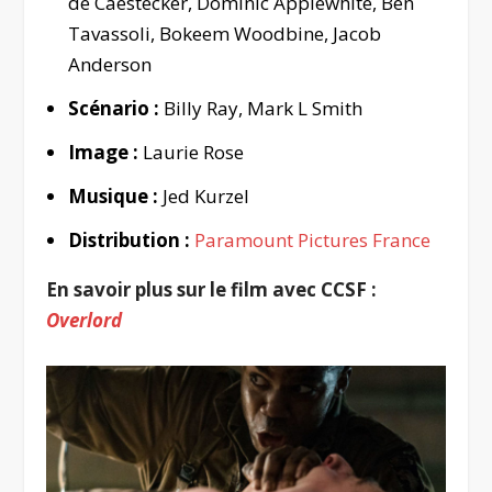
de Caestecker, Dominic Applewhite, Ben
Tavassoli, Bokeem Woodbine, Jacob
Anderson
Scénario :
Billy Ray, Mark L Smith
Image :
Laurie Rose
Musique :
Jed Kurzel
Distribution :
Paramount Pictures France
En savoir plus sur le film avec CCSF :
Overlord