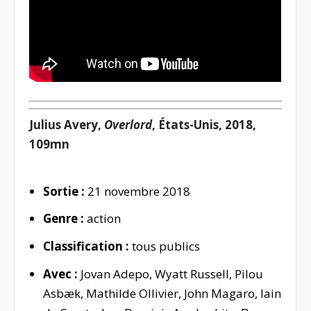
Julius Avery,
Overlord
, États-Unis, 2018,
109mn
Sortie :
21 novembre 2018
Genre :
action
Classification :
tous publics
Avec :
Jovan Adepo, Wyatt Russell, Pilou
Asbæk, Mathilde Ollivier, John Magaro, Iain