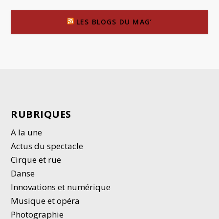
LES BLOGS DU MAG’
RUBRIQUES
A la une
Actus du spectacle
Cirque et rue
Danse
Innovations et numérique
Musique et opéra
Photographie