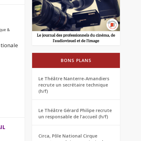
que &
ationale
BONS PLANS
Le Théâtre Nanterre-Amandiers
recrute un secrétaire technique
(h/f)
Le Théâtre Gérard Philipe recrute
un responsable de l’accueil (h/f)
IL
Circa, Pôle National Cirque