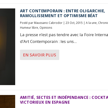
ART CONTEMPORAIN : ENTRE OLIGARCHIE,
RAMOLLISSEMENT ET OPTIMISME BÉAT
Posté par
Maussano Cabrodor
|
23 Oct, 2015
|
A la une
,
Chroni
Humeur libre
,
Opinions
La presse n’est pas tendre avec la Foire Intern
d’Art Contemporain : les uns...
EN SAVOIR PLUS
AMITIÉ, SECTES ET INDÉPENDANCE : COCKTA
VICTORIEUX EN ESPAGNE