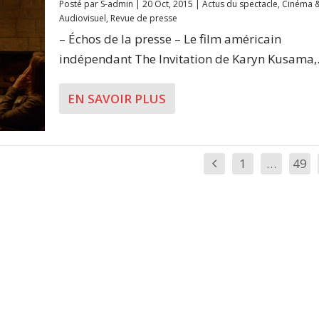
Posté par
S-admin
|
20 Oct, 2015
|
Actus du spectacle
,
Cinéma 
Audiovisuel
,
Revue de presse
– Échos de la presse – Le film américain
indépendant The Invitation de Karyn Kusama,.
EN SAVOIR PLUS
1
…
49