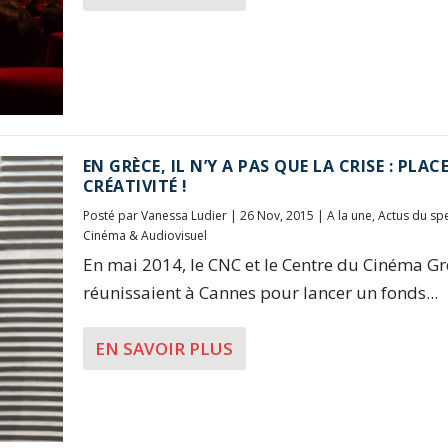
EN GRÈCE, IL N’Y A PAS QUE LA CRISE : PLAC
CRÉATIVITÉ !
Posté par
Vanessa Ludier
|
26 Nov, 2015
|
A la une
,
Actus du sp
Cinéma & Audiovisuel
En mai 2014, le CNC et le Centre du Cinéma Gr
réunissaient à Cannes pour lancer un fonds...
EN SAVOIR PLUS