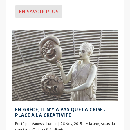
EN SAVOIR PLUS
EN GRÈCE, IL N’Y A PAS QUE LA CRISE :
PLACE À LA CRÉATIVITÉ !
Posté par
Vanessa Ludier
|
26 Nov, 2015
|
A la une
,
Actus du
spectacle
,
Cinéma & Audiovisuel