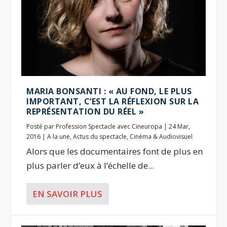
MARIA BONSANTI : « AU FOND, LE PLUS
IMPORTANT, C’EST LA RÉFLEXION SUR LA
REPRÉSENTATION DU RÉEL »
Posté par
Profession Spectacle avec Cineuropa
|
24 Mar,
2016
|
A la une
,
Actus du spectacle
,
Cinéma & Audiovisuel
Alors que les documentaires font de plus en
plus parler d’eux à l’échelle de...
EN SAVOIR PLUS