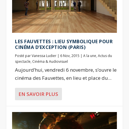
LES FAUVETTES : LIEU SYMBOLIQUE POUR
CINÉMA D’EXCEPTION (PARIS)
Posté par
Vanessa Ludier
|
6 Nov, 2015
|
A la une
,
Actus du
spectacle
,
Cinéma & Audiovisuel
Aujourd’hui, vendredi 6 novembre, s’ouvre le
cinéma des Fauvettes, en lieu et place du...
EN SAVOIR PLUS