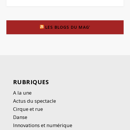
LES BLOGS DU MAG’
RUBRIQUES
A la une
Actus du spectacle
Cirque et rue
Danse
Innovations et numérique