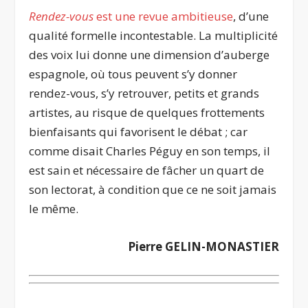
Rendez-vous
est une revue ambitieuse
, d’une
qualité formelle incontestable. La multiplicité
des voix lui donne une dimension d’auberge
espagnole, où tous peuvent s’y donner
rendez-vous, s’y retrouver, petits et grands
artistes, au risque de quelques frottements
bienfaisants qui favorisent le débat ; car
comme disait Charles Péguy en son temps, il
est sain et nécessaire de fâcher un quart de
son lectorat, à condition que ce ne soit jamais
le même.
Pierre GELIN-MONASTIER