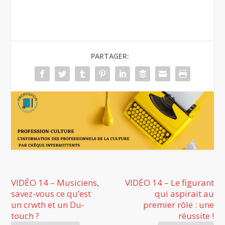
PARTAGER:
VIDÉO 14 – Musiciens,
VIDÉO 14 – Le figurant
savez-vous ce qu’est
qui aspirait au
un crwth et un Du-
premier rôle : une
touch ?
réussite !