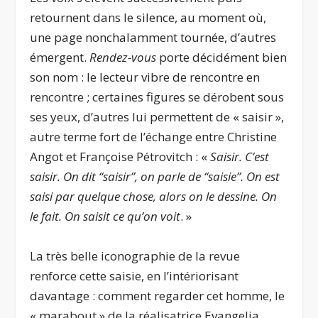
retournent dans le silence, au moment où,
une page nonchalamment tournée, d’autres
émergent.
Rendez-vous
porte décidément bien
son nom : le lecteur vibre de rencontre en
rencontre ; certaines figures se dérobent sous
ses yeux, d’autres lui permettent de « saisir »,
autre terme fort de l’échange entre Christine
Angot et Françoise Pétrovitch : «
Saisir. C’est
saisir. On dit ‘‘saisir’’, on parle de ‘‘saisie’’. On est
saisi par quelque chose, alors on le dessine. On
le fait. On saisit ce qu’on voit
. »
La très belle iconographie de la revue
renforce cette saisie, en l’intériorisant
davantage : comment regarder cet homme, le
« marabout » de la réalisatrice Evangelia