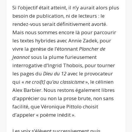
Si l’objectif était atteint, il n’y aurait alors plus
besoin de publication, ni de lecteurs : le
rendez-vous serait définitivement avorté.
Mais nous sommes encore là pour parcourir
les textes hybrides avec Annie Zadek, pour
vivre la genèse de l’étonnant
Plancher de
Jeannot
sous la plume furieusement
interrogative d’Ingrid Thobois, pour tourner
les pages du
Dieu du 12
avec le provocateur
qui «
ne croi[t] qu’au classicisme
», le célinien
Alex Barbier. Nous restons également libres
d’apprécier ou non la prose brute, non sans
facilité, que Véronique Pittolo choisit
d’appeler « poème inédit ».
Les voix s’élèvent successivement puis