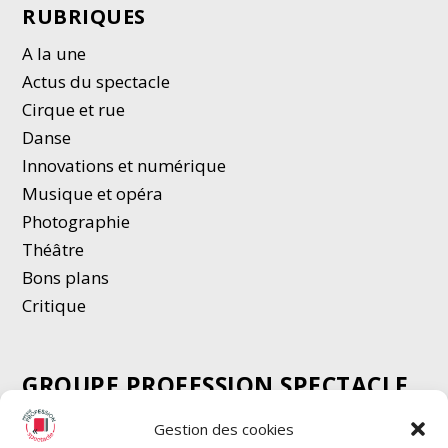
RUBRIQUES
A la une
Actus du spectacle
Cirque et rue
Danse
Innovations et numérique
Musique et opéra
Photographie
Thé
â
tre
Bons plans
Critique
GROUPE PROFESSION SPECTACLE
Chèque Intermittents
Gestion des cookies