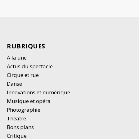
RUBRIQUES
A la une
Actus du spectacle
Cirque et rue
Danse
Innovations et numérique
Musique et opéra
Photographie
Thé
â
tre
Bons plans
Critique