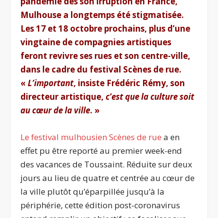
pandémie dès son irruption en France,
Mulhouse a longtemps été stigmatisée.
Les 17 et 18 octobre prochains, plus d’une
vingtaine de compagnies artistiques
feront revivre ses rues et son centre-ville,
dans le cadre du festival Scènes de rue.
«
L’important
, insiste Frédéric Rémy, son
directeur artistique,
c’est que la culture soit
au cœur de la ville
. »
Le festival mulhousien Scènes de rue
a en
effet pu être reporté au premier week-end
des vacances de Toussaint. Réduite sur deux
jours au lieu de quatre et centrée au cœur de
la ville plutôt qu’éparpillée jusqu’à la
périphérie, cette édition post-coronavirus