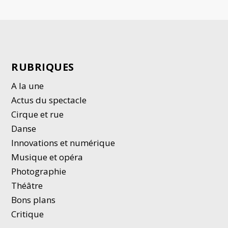
RUBRIQUES
A la une
Actus du spectacle
Cirque et rue
Danse
Innovations et numérique
Musique et opéra
Photographie
Thé
â
tre
Bons plans
Critique