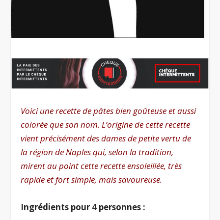
Voici une recette de pâtes bien goûteuse et aussi
colorée que son nom. L’origine de cette recette
vient précisément des dames de petite vertu de
la région de Naples qui, selon la tradition,
mirent au point cette recette ensoleillée, très
rapide et fort simple, mais savoureuse.
Ingrédients pour 4 personnes :