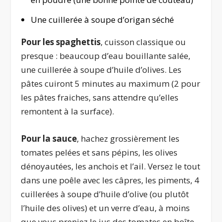
Une cuillerée à soupe d’origan séché
Pour les spaghettis
, cuisson classique ou
presque : beaucoup d’eau bouillante salée,
une cuillerée à soupe d’huile d’olives. Les
pâtes cuiront 5 minutes au maximum (2 pour
les pâtes fraiches, sans attendre qu’elles
remontent à la surface).
Pour la sauce
, hachez grossièrement les
tomates pelées et sans pépins, les olives
dénoyautées, les anchois et l’ail. Versez le tout
dans une poêle avec les câpres, les piments, 4
cuillerées à soupe d’huile d’olive (ou plutôt
l’huile des olives) et un verre d’eau, à moins
que vous preniez le jus des tomates en boîte.