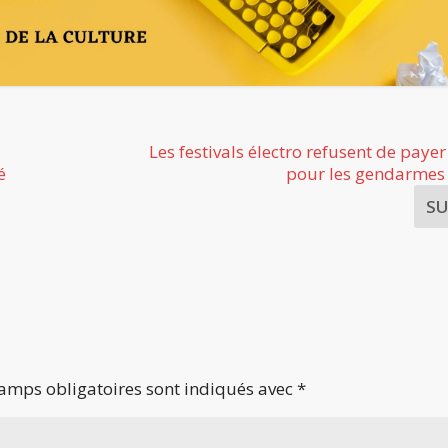
Les festivals électro refusent de payer
é
pour les gendarmes
S
amps obligatoires sont indiqués avec
*