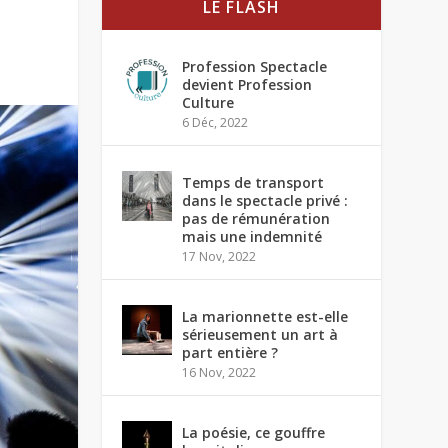
LE FLASH
Profession Spectacle
devient Profession
Culture
6 Déc, 2022
Temps de transport
dans le spectacle privé :
pas de rémunération
mais une indemnité
17 Nov, 2022
La marionnette est-elle
sérieusement un art à
part entière ?
16 Nov, 2022
La poésie, ce gouffre