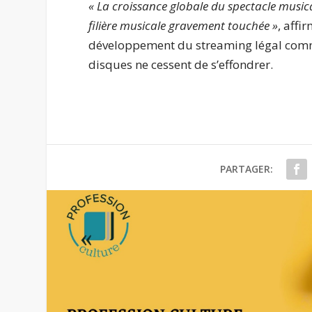
« La croissance globale du spectacle musical
filière musicale gravement touchée »
, affi
développement du streaming légal comme
disques ne cessent de s’effondrer.
PARTAGER: