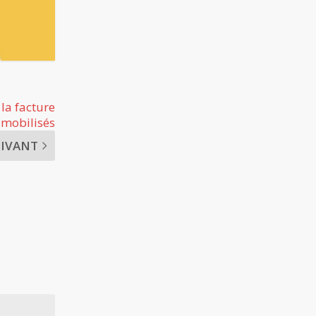
 la facture
 mobilisés
UIVANT