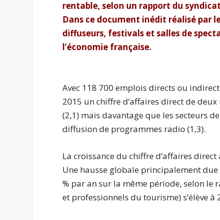
rentable, selon un rapport du syndica
Dans ce document inédit réalisé par le
diffuseurs, festivals et salles de spect
l’économie française.
Avec 118 700 emplois directs ou indirects
2015 un chiffre d’affaires direct de deux
(2,1) mais davantage que les secteurs de l
diffusion de programmes radio (1,3).
La croissance du chiffre d’affaires direc
Une hausse globale principalement due à 
% par an sur la même période, selon le ra
et professionnels du tourisme) s’élève à 