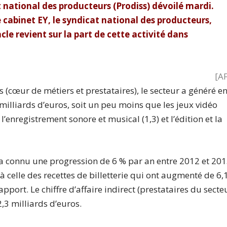
t national des producteurs (Prodiss) dévoilé mardi.
 cabinet EY, le syndicat national des producteurs,
acle revient sur la part de cette activité dans
[
A
 (cœur de métiers et prestataires), le secteur a généré e
 milliards d’euros, soit un peu moins que les jeux vidéo
’enregistrement sonore et musical (1,3) et l’édition et la
t a connu une progression de 6 % par an entre 2012 et 201
celle des recettes de billetterie qui ont augmenté de 6,
pport. Le chiffre d’affaire indirect (prestataires du secte
2,3 milliards d’euros.