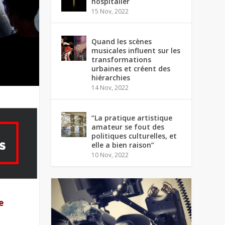
hospitalier
15 Nov, 2022
Quand les scènes
musicales influent sur les
transformations
urbaines et créent des
hiérarchies
14 Nov, 2022
“La pratique artistique
amateur se fout des
politiques culturelles, et
elle a bien raison”
10 Nov, 2022
e