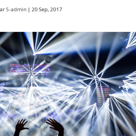
par
S-admin
|
20 Sep, 2017