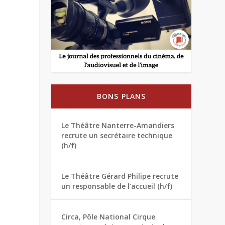
BONS PLANS
Le Théâtre Nanterre-Amandiers
recrute un secrétaire technique
(h/f)
Le Théâtre Gérard Philipe recrute
un responsable de l’accueil (h/f)
Circa, Pôle National Cirque