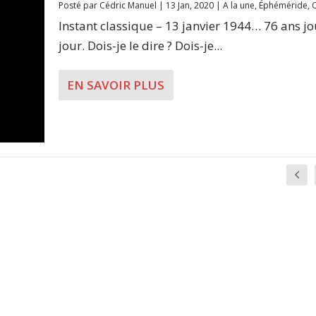
Posté par
Cédric Manuel
|
13 Jan, 2020
|
A la une
,
Éphéméride
,
Instant classique – 13 janvier 1944… 76 ans j
jour. Dois-je le dire ? Dois-je...
EN SAVOIR PLUS