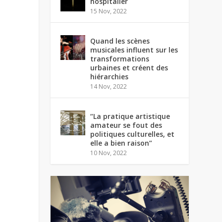
hospitalier
15 Nov, 2022
Quand les scènes
musicales influent sur les
transformations
urbaines et créent des
hiérarchies
14 Nov, 2022
“La pratique artistique
amateur se fout des
politiques culturelles, et
elle a bien raison”
10 Nov, 2022