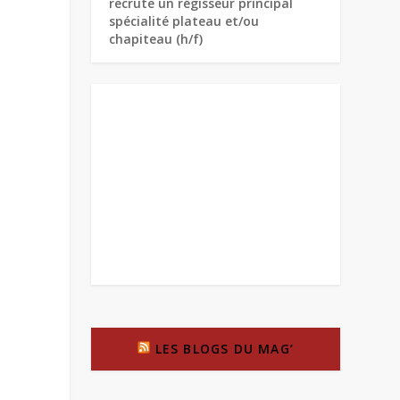
recrute un régisseur principal
spécialité plateau et/ou
chapiteau (h/f)
LES BLOGS DU MAG’