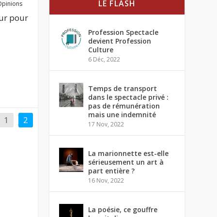
LE FLASH
Opinions
our pour
Profession Spectacle
devient Profession
Culture
6 Déc, 2022
Temps de transport
dans le spectacle privé :
pas de rémunération
mais une indemnité
1
2
17 Nov, 2022
La marionnette est-elle
sérieusement un art à
part entière ?
16 Nov, 2022
La poésie, ce gouffre