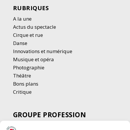
RUBRIQUES
A la une
Actus du spectacle
Cirque et rue
Danse
Innovations et numérique
Musique et opéra
Photographie
Thé
â
tre
Bons plans
Critique
GROUPE PROFESSION
SPECTACLE