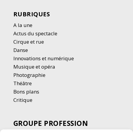
RUBRIQUES
A la une
Actus du spectacle
Cirque et rue
Danse
Innovations et numérique
Musique et opéra
Photographie
Thé
â
tre
Bons plans
Critique
GROUPE PROFESSION
SPECTACLE