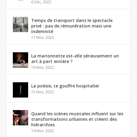
6 Déc, 2022
Temps de transport dans le spectacle
privé : pas de rémunération mais une
indemnité
17 Nov, 2022
La marionnette est-elle sérieusement un
art à part entière ?
16 Nov, 2022
La poésie, ce gouffre hospitalier
15 Nov, 2022
Quand les scènes musicales influent sur les
transformations urbaines et créent des
hiérarchies
14 Nov, 2022