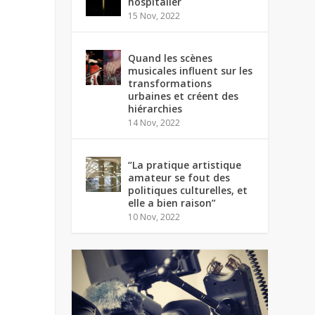
hospitalier
15 Nov, 2022
Quand les scènes
musicales influent sur les
transformations
urbaines et créent des
hiérarchies
14 Nov, 2022
“La pratique artistique
amateur se fout des
politiques culturelles, et
elle a bien raison”
10 Nov, 2022