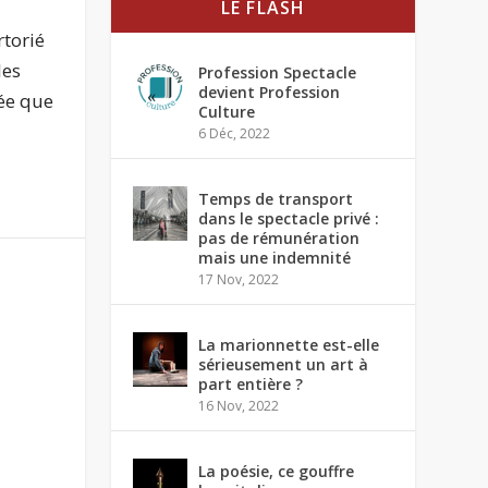
LE FLASH
torié
les
Profession Spectacle
devient Profession
dée que
Culture
6 Déc, 2022
Temps de transport
dans le spectacle privé :
pas de rémunération
mais une indemnité
17 Nov, 2022
La marionnette est-elle
sérieusement un art à
part entière ?
16 Nov, 2022
La poésie, ce gouffre