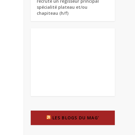
recrute un régisseur principal
spécialité plateau et/ou
chapiteau (h/f)
LES BLOGS DU MAG’