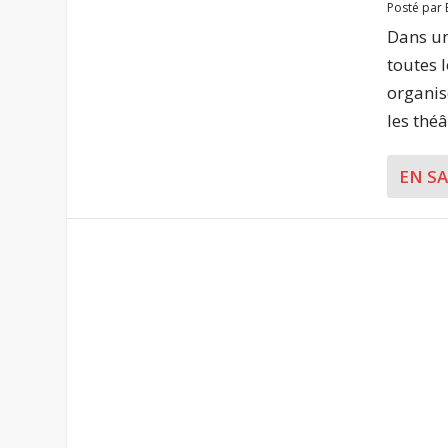
Posté par
Dans un
toutes 
organis
les théâ
EN S