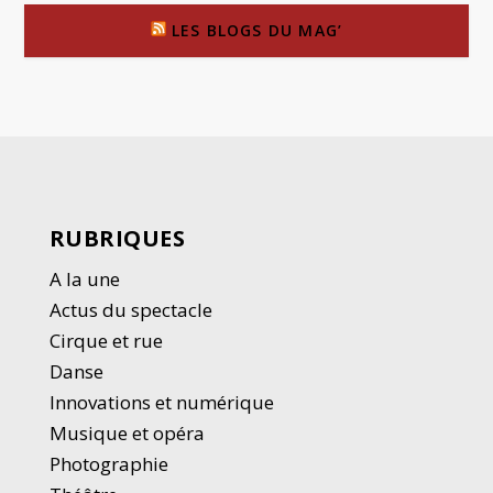
LES BLOGS DU MAG’
RUBRIQUES
A la une
Actus du spectacle
Cirque et rue
Danse
Innovations et numérique
Musique et opéra
Photographie