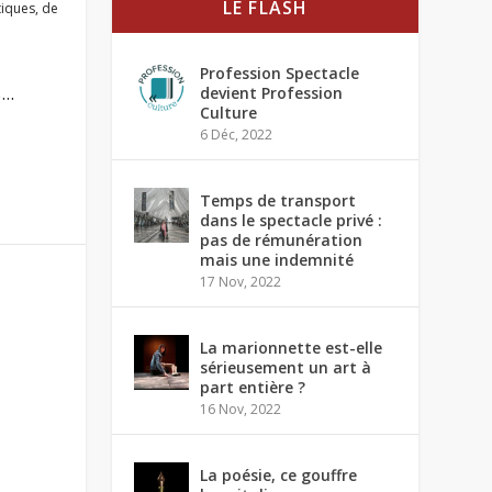
LE FLASH
tiques
,
de
Profession Spectacle
..
devient Profession
Culture
6 Déc, 2022
Temps de transport
dans le spectacle privé :
pas de rémunération
mais une indemnité
17 Nov, 2022
La marionnette est-elle
sérieusement un art à
part entière ?
16 Nov, 2022
La poésie, ce gouffre