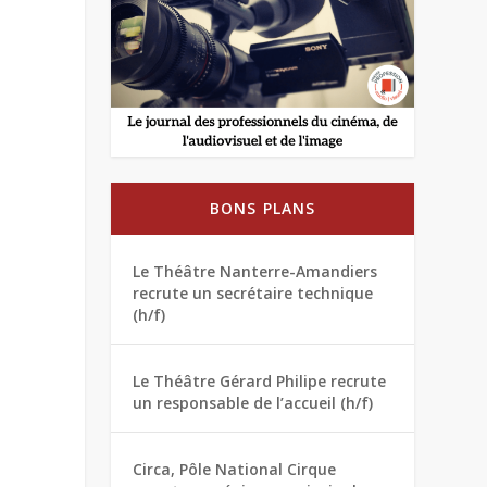
BONS PLANS
Le Théâtre Nanterre-Amandiers
recrute un secrétaire technique
(h/f)
Le Théâtre Gérard Philipe recrute
un responsable de l’accueil (h/f)
Circa, Pôle National Cirque