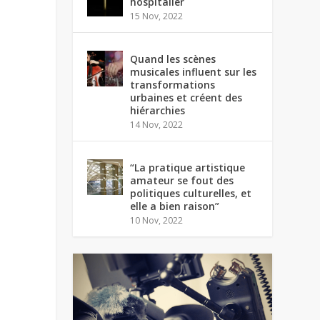
hospitalier
15 Nov, 2022
Quand les scènes
musicales influent sur les
transformations
urbaines et créent des
hiérarchies
14 Nov, 2022
“La pratique artistique
amateur se fout des
politiques culturelles, et
elle a bien raison”
10 Nov, 2022