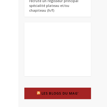
recrute un régisseur principal
spécialité plateau et/ou
chapiteau (h/f)
LES BLOGS DU MAG’