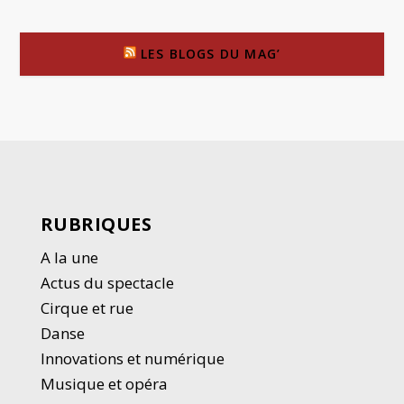
LES BLOGS DU MAG’
RUBRIQUES
A la une
Actus du spectacle
Cirque et rue
Danse
Innovations et numérique
Musique et opéra