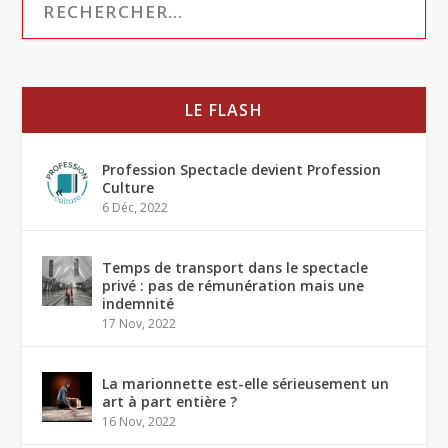
LE FLASH
Profession Spectacle devient Profession
Culture
6 Déc, 2022
Temps de transport dans le spectacle
privé : pas de rémunération mais une
indemnité
17 Nov, 2022
La marionnette est-elle sérieusement un
art à part entière ?
16 Nov, 2022