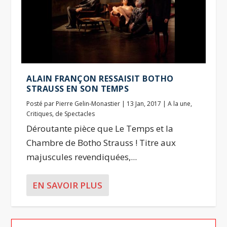
ALAIN FRANÇON RESSAISIT BOTHO
STRAUSS EN SON TEMPS
Posté par
Pierre Gelin-Monastier
|
13 Jan, 2017
|
A la une
,
Critiques
,
de Spectacles
Déroutante pièce que Le Temps et la
Chambre de Botho Strauss ! Titre aux
majuscules revendiquées,...
EN SAVOIR PLUS