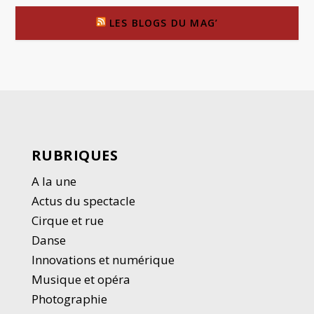
LES BLOGS DU MAG’
RUBRIQUES
A la une
Actus du spectacle
Cirque et rue
Danse
Innovations et numérique
Musique et opéra
Photographie