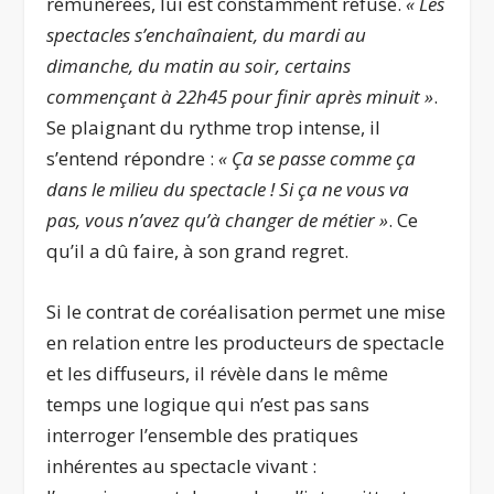
rémunérées, lui est constamment refusé.
« Les
spectacles s’enchaînaient, du mardi au
dimanche, du matin au soir, certains
commençant à 22h45 pour finir après minuit »
.
Se plaignant du rythme trop intense, il
s’entend répondre :
« Ça se passe comme ça
dans le milieu du spectacle ! Si ça ne vous va
pas, vous n’avez qu’à changer de métier »
. Ce
qu’il a dû faire, à son grand regret.
Si le contrat de coréalisation permet une mise
en relation entre les producteurs de spectacle
et les diffuseurs, il révèle dans le même
temps une logique qui n’est pas sans
interroger l’ensemble des pratiques
inhérentes au spectacle vivant :