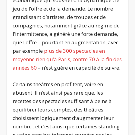
économique qui sous-tend la dynamique : le
jeu de l’offre et de la demande. Le nombre
grandissant d’artistes, de troupes et de
compagnies, notamment grâce au régime de
l’intermittence, a généré une forte demande,
que l’offre – pourtant en augmentation, avec
par exemple
plus de 300 spectacles en
moyenne rien qu’à Paris, contre 70 à la fin des
années 60
– n’est guère en capacité de suivre.
Certains théâtres en profitent, voire en
abusent. Il n’est ainsi pas rare que, les
recettes des spectacles suffisant à peine à
équilibrer leurs comptes, des théâtres
choisissent logiquement d’augmenter leur
nombre : et c’est ainsi que certaines standing
ovation sont brutalement coupées par les