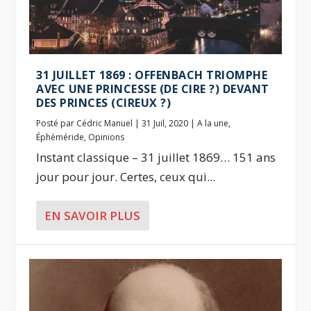
31 JUILLET 1869 : OFFENBACH TRIOMPHE
AVEC UNE PRINCESSE (DE CIRE ?) DEVANT
DES PRINCES (CIREUX ?)
Posté par
Cédric Manuel
|
31 Juil, 2020
|
A la une
,
Éphéméride
,
Opinions
Instant classique – 31 juillet 1869… 151 ans
jour pour jour. Certes, ceux qui...
EN SAVOIR PLUS