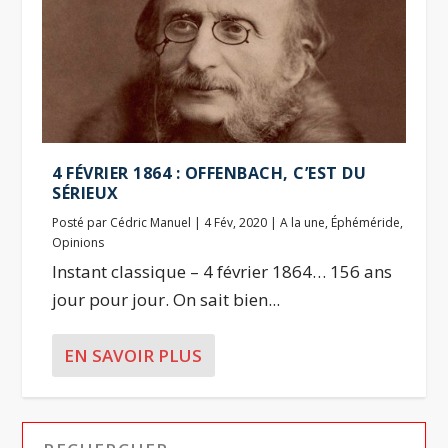
4 FÉVRIER 1864 : OFFENBACH, C’EST DU
SÉRIEUX
Posté par
Cédric Manuel
|
4 Fév, 2020
|
A la une
,
Éphéméride
,
Opinions
Instant classique – 4 février 1864… 156 ans
jour pour jour. On sait bien...
EN SAVOIR PLUS