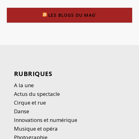
LES BLOGS DU MAG’
RUBRIQUES
A la une
Actus du spectacle
Cirque et rue
Danse
Innovations et numérique
Musique et opéra
Photographie