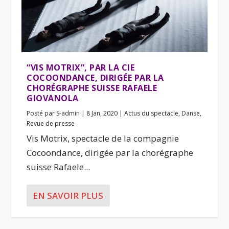
“VIS MOTRIX”, PAR LA CIE
COCOONDANCE, DIRIGÉE PAR LA
CHORÉGRAPHE SUISSE RAFAELE
GIOVANOLA
Posté par
S-admin
|
8 Jan, 2020
|
Actus du spectacle
,
Danse
,
Revue de presse
Vis Motrix, spectacle de la compagnie
Cocoondance, dirigée par la chorégraphe
suisse Rafaele...
EN SAVOIR PLUS