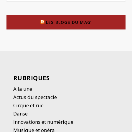
LES BLOGS DU MAG’
RUBRIQUES
A la une
Actus du spectacle
Cirque et rue
Danse
Innovations et numérique
Musique et opéra