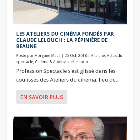
LES ATELIERS DU CINÉMA FONDÉS PAR
CLAUDE LELOUCH : LA PÉPINIÈRE DE
BEAUNE
Posté par
Morgane Macé
|
25 Oct, 2018
|
A la une
,
Actus du
spectacle
,
Cinéma & Audiovisuel
,
Hebdo
Profession Spectacle s’est glissé dans les
coulisses des Ateliers du cinéma, lieu de...
EN SAVOIR PLUS