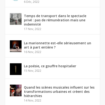
6 Déc, 2022
Temps de transport dans le spectacle
privé : pas de rémunération mais une
indemnité
17 Nov, 2022
La marionnette est-elle sérieusement un
art à part entière ?
16 Nov, 2022
La poésie, ce gouffre hospitalier
15 Nov, 2022
Quand les scènes musicales influent sur les
transformations urbaines et créent des
hiérarchies
14 Nov, 2022