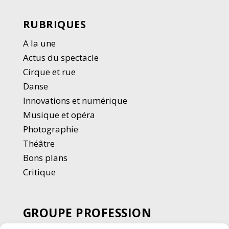
RUBRIQUES
A la une
Actus du spectacle
Cirque et rue
Danse
Innovations et numérique
Musique et opéra
Photographie
Thé
â
tre
Bons plans
Critique
GROUPE PROFESSION
SPECTACLE