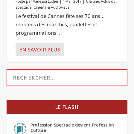
Posté par
Vanessa Ludier
|
4 Mai, 2017
|
A la une
,
Actus du
spectacle
,
Cinéma & Audiovisuel
Le festival de Cannes fête ses 70 ans…
montées des marches, paillettes et
programmations...
EN SAVOIR PLUS
LE FLASH
Profession Spectacle devient Profession
Culture