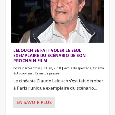
LELOUCH SE FAIT VOLER LE SEUL
EXEMPLAIRE DU SCÉNARIO DE SON
PROCHAIN FILM
Posté par
S-admin
|
13 Jan, 2018
|
Actus du spectacle
,
Cinéma
& Audiovisuel
,
Revue de presse
Le cinéaste Claude Lelouch s’est fait dérober
à Paris l’unique exemplaire du scénario...
EN SAVOIR PLUS