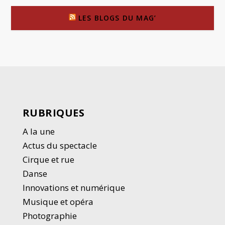
LES BLOGS DU MAG’
RUBRIQUES
A la une
Actus du spectacle
Cirque et rue
Danse
Innovations et numérique
Musique et opéra
Photographie