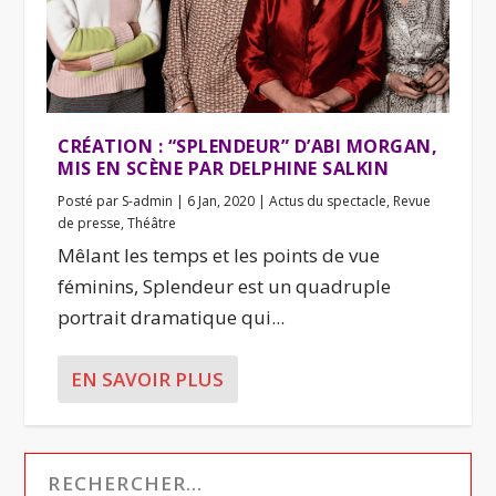
CRÉATION : “SPLENDEUR” D’ABI MORGAN,
MIS EN SCÈNE PAR DELPHINE SALKIN
Posté par
S-admin
|
6 Jan, 2020
|
Actus du spectacle
,
Revue
de presse
,
Théâtre
Mêlant les temps et les points de vue
féminins, Splendeur est un quadruple
portrait dramatique qui...
EN SAVOIR PLUS