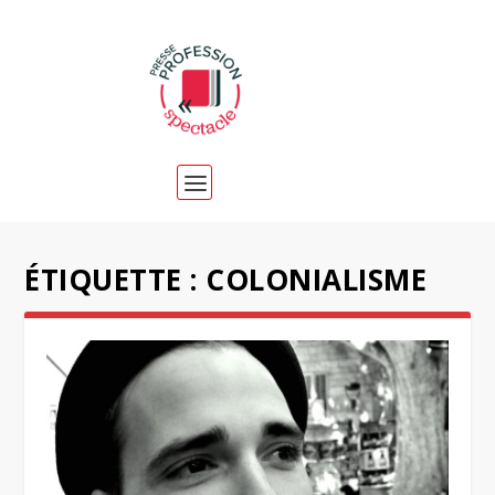
ÉTIQUETTE :
COLONIALISME