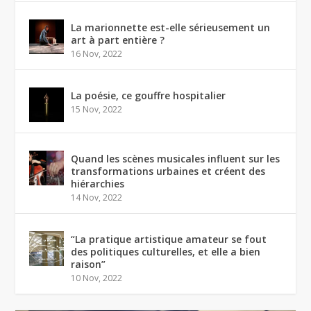
La marionnette est-elle sérieusement un
art à part entière ?
16 Nov, 2022
La poésie, ce gouffre hospitalier
15 Nov, 2022
Quand les scènes musicales influent sur les
transformations urbaines et créent des
hiérarchies
14 Nov, 2022
“La pratique artistique amateur se fout
des politiques culturelles, et elle a bien
raison”
10 Nov, 2022