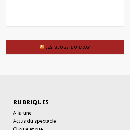
LES BLOGS DU MAG’
RUBRIQUES
A la une
Actus du spectacle
Cirque et rue