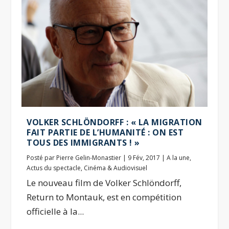
VOLKER SCHLÖNDORFF : « LA MIGRATION
FAIT PARTIE DE L’HUMANITÉ : ON EST
TOUS DES IMMIGRANTS ! »
Posté par
Pierre Gelin-Monastier
|
9 Fév, 2017
|
A la une
,
Actus du spectacle
,
Cinéma & Audiovisuel
Le nouveau film de Volker Schlöndorff,
Return to Montauk, est en compétition
officielle à la...