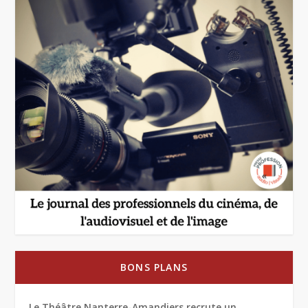
BONS PLANS
Le Théâtre Nanterre-Amandiers recrute un