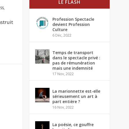
LE FLASH
ESS
,
Profession Spectacle
nstruit
devient Profession
Culture
6 Déc, 2022
Temps de transport
dans le spectacle privé :
pas de rémunération
mais une indemnité
17 Nov, 2022
La marionnette est-elle
sérieusement un art à
part entière ?
16 Nov, 2022
La poésie, ce gouffre