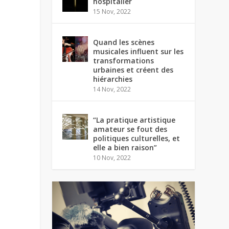
hospitalier
15 Nov, 2022
Quand les scènes
musicales influent sur les
transformations
urbaines et créent des
hiérarchies
14 Nov, 2022
“La pratique artistique
amateur se fout des
politiques culturelles, et
elle a bien raison”
10 Nov, 2022