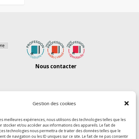
vre
Nous contacter
Gestion des cookies
les meilleures expériences, nous utilisons des technologies telles que les
r stocker et/ou accéder aux informations des appareils. Le fait de
 ces technologies nous permettra de traiter des données telles que le
 de navigation ou les ID uniques sur ce site. Le fait de ne pas consentir