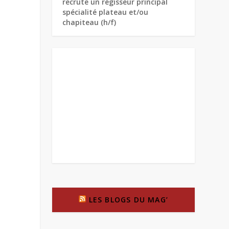
recrute un régisseur principal
spécialité plateau et/ou
chapiteau (h/f)
LES BLOGS DU MAG’