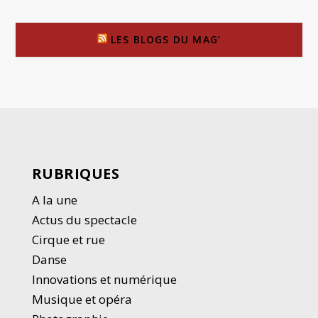
LES BLOGS DU MAG’
RUBRIQUES
A la une
Actus du spectacle
Cirque et rue
Danse
Innovations et numérique
Musique et opéra