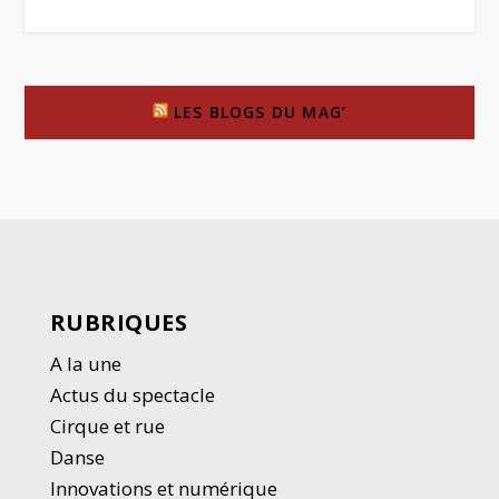
LES BLOGS DU MAG’
RUBRIQUES
A la une
Actus du spectacle
Cirque et rue
Danse
Innovations et numérique