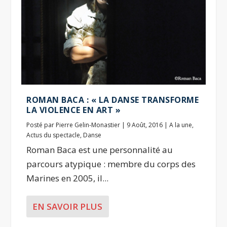
ROMAN BACA : « LA DANSE TRANSFORME
LA VIOLENCE EN ART »
Posté par
Pierre Gelin-Monastier
|
9 Août, 2016
|
A la une
,
Actus du spectacle
,
Danse
Roman Baca est une personnalité au
parcours atypique : membre du corps des
Marines en 2005, il...
EN SAVOIR PLUS