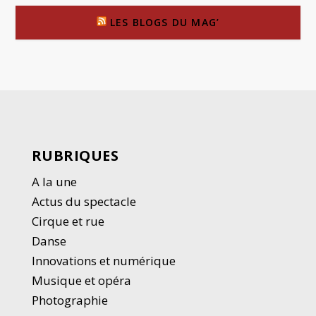
LES BLOGS DU MAG’
RUBRIQUES
A la une
Actus du spectacle
Cirque et rue
Danse
Innovations et numérique
Musique et opéra
Photographie