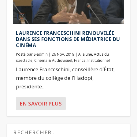
LAURENCE FRANCESCHINI RENOUVELÉE
DANS SES FONCTIONS DE MÉDIATRICE DU
CINÉMA
Posté par
S-admin
|
26 Nov, 2019
|
A la une
,
Actus du
spectacle
,
Cinéma & Audiovisuel
,
France
,
Institutionnel
Laurence Franceschini, conseillère d’État,
membre du collège de l’Hadopi,
présidente...
EN SAVOIR PLUS