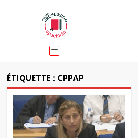
ÉTIQUETTE :
CPPAP