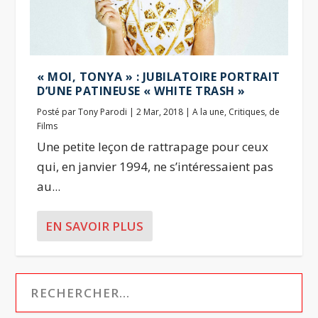
« MOI, TONYA » : JUBILATOIRE PORTRAIT
D’UNE PATINEUSE « WHITE TRASH »
Posté par
Tony Parodi
|
2 Mar, 2018
|
A la une
,
Critiques
,
de
Films
Une petite leçon de rattrapage pour ceux
qui, en janvier 1994, ne s’intéressaient pas
au...
EN SAVOIR PLUS