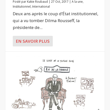
Posté par
Kakie Roubaud
|
27 Oct, 2017
|
A la une
,
Institutionnel
,
International
Deux ans après le coup d’État institutionnel,
qui a vu tomber Dilma Rousseff, la
présidente de...
EN SAVOIR PLUS