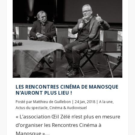
LES RENCONTRES CINÉMA DE MANOSQUE
N’AURONT PLUS LIEU !
Posté par
Matthieu de Guillebon
|
24 Jan, 2018
|
A la une
,
Actus du spectacle
,
Cinéma & Audiovisuel
« L’association Œil Zélé n’est plus en mesure
d’organiser les Rencontres Cinéma à
Manosque »,...