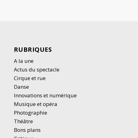
RUBRIQUES
A la une
Actus du spectacle
Cirque et rue
Danse
Innovations et numérique
Musique et opéra
Photographie
Thé
â
tre
Bons plans