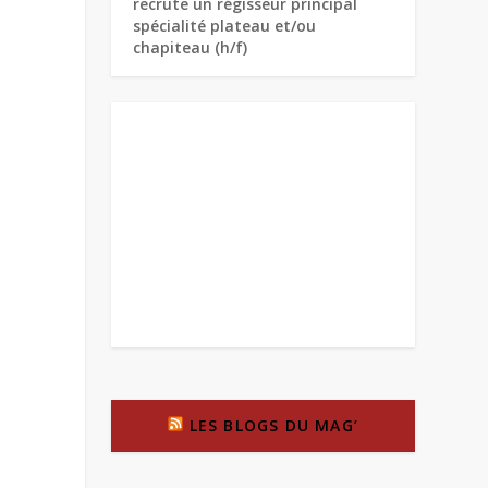
recrute un régisseur principal
spécialité plateau et/ou
chapiteau (h/f)
LES BLOGS DU MAG’