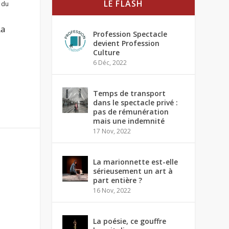
LE FLASH
 du
La
Profession Spectacle
devient Profession
Culture
6 Déc, 2022
Temps de transport
dans le spectacle privé :
pas de rémunération
mais une indemnité
17 Nov, 2022
La marionnette est-elle
sérieusement un art à
part entière ?
16 Nov, 2022
La poésie, ce gouffre