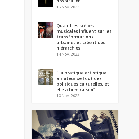
hospitalier
15 Nov, 2022
Quand les scènes
musicales influent sur les
transformations
urbaines et créent des
hiérarchies
14 Nov, 2022
“La pratique artistique
amateur se fout des
politiques culturelles, et
elle a bien raison”
10 Nov, 2022