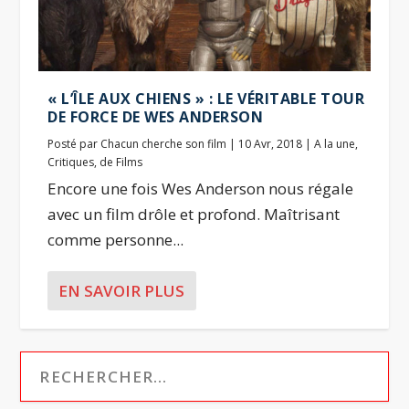
« L’ÎLE AUX CHIENS » : LE VÉRITABLE TOUR
DE FORCE DE WES ANDERSON
Posté par
Chacun cherche son film
|
10 Avr, 2018
|
A la une
,
Critiques
,
de Films
Encore une fois Wes Anderson nous régale
avec un film drôle et profond. Maîtrisant
comme personne...
EN SAVOIR PLUS