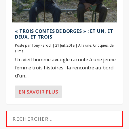
« TROIS CONTES DE BORGES » : ET UN, ET
DEUX, ET TROIS
Posté par
Tony Parodi
|
21 Juil, 2018
|
A la une
,
Critiques
,
de
Films
Un vieil homme aveugle raconte à une jeune
femme trois histoires : la rencontre au bord
d’un...
EN SAVOIR PLUS