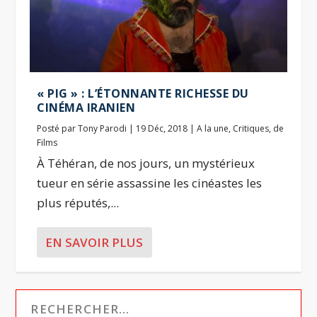
« PIG » : L’ÉTONNANTE RICHESSE DU
CINÉMA IRANIEN
Posté par
Tony Parodi
|
19 Déc, 2018
|
A la une
,
Critiques
,
de
Films
À Téhéran, de nos jours, un mystérieux
tueur en série assassine les cinéastes les
plus réputés,...
EN SAVOIR PLUS