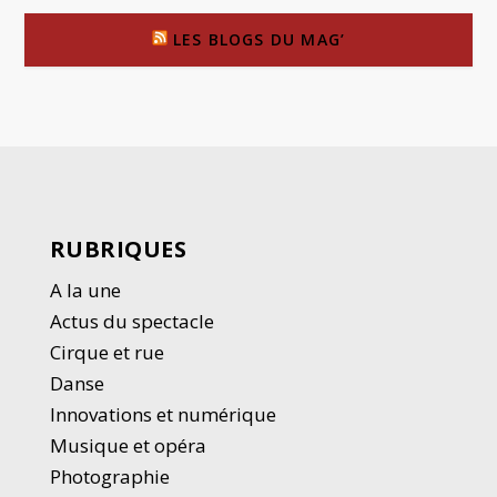
LES BLOGS DU MAG’
RUBRIQUES
A la une
Actus du spectacle
Cirque et rue
Danse
Innovations et numérique
Musique et opéra
Photographie