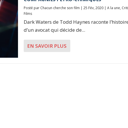
Posté par
Chacun cherche son film
|
25 Fév, 2020
|
A la une
,
Cri
Films
Dark Waters de Todd Haynes raconte l’histoire
d’un avocat qui décide de...
EN SAVOIR PLUS