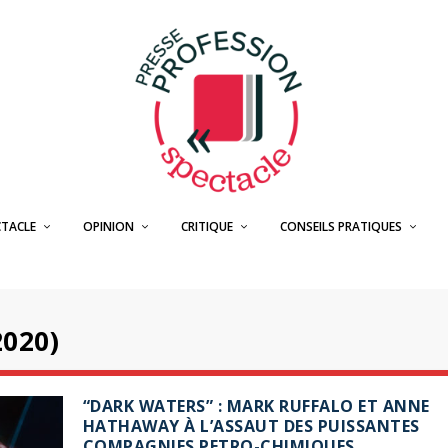
CTACLE
OPINION
CRITIQUE
CONSEILS PRATIQUES
020)
“DARK WATERS” : MARK RUFFALO ET ANNE
HATHAWAY À L’ASSAUT DES PUISSANTES
COMPAGNIES PETRO-CHIMIQUES