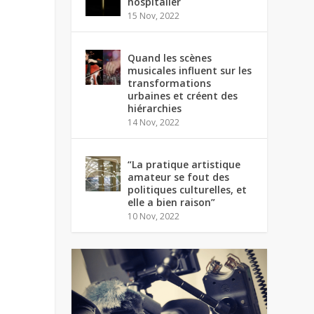
hospitalier
15 Nov, 2022
Quand les scènes
musicales influent sur les
transformations
urbaines et créent des
hiérarchies
14 Nov, 2022
“La pratique artistique
amateur se fout des
politiques culturelles, et
elle a bien raison”
10 Nov, 2022