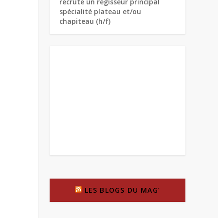
recrute un régisseur principal
spécialité plateau et/ou
chapiteau (h/f)
LES BLOGS DU MAG’