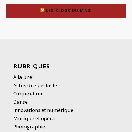
LES BLOGS DU MAG’
RUBRIQUES
A la une
Actus du spectacle
Cirque et rue
Danse
Innovations et numérique
Musique et opéra
Photographie