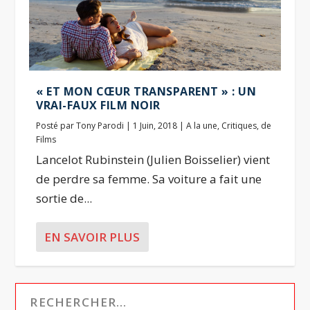
« ET MON CŒUR TRANSPARENT » : UN
VRAI-FAUX FILM NOIR
Posté par
Tony Parodi
|
1 Juin, 2018
|
A la une
,
Critiques
,
de
Films
Lancelot Rubinstein (Julien Boisselier) vient
de perdre sa femme. Sa voiture a fait une
sortie de...
EN SAVOIR PLUS