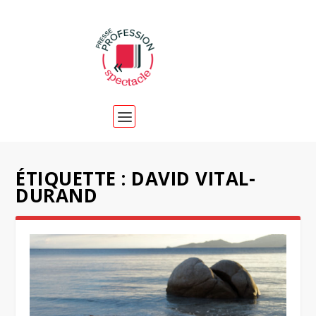
ÉTIQUETTE :
DAVID VITAL-
DURAND