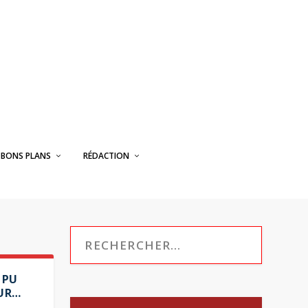
BONS PLANS
RÉDACTION
 PU
EUR…