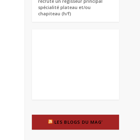
recrute un régisseur principal
spécialité plateau et/ou
chapiteau (h/f)
LES BLOGS DU MAG’