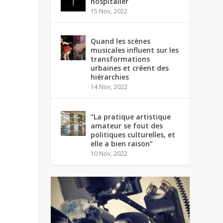
hospitalier
15 Nov, 2022
Quand les scènes
musicales influent sur les
transformations
urbaines et créent des
hiérarchies
14 Nov, 2022
“La pratique artistique
amateur se fout des
politiques culturelles, et
elle a bien raison”
10 Nov, 2022