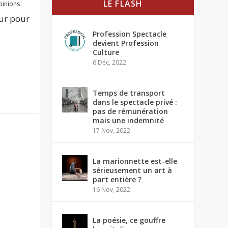
LE FLASH
inions
our pour
Profession Spectacle
devient Profession
Culture
6 Déc, 2022
Temps de transport
dans le spectacle privé :
pas de rémunération
mais une indemnité
17 Nov, 2022
La marionnette est-elle
sérieusement un art à
part entière ?
16 Nov, 2022
La poésie, ce gouffre