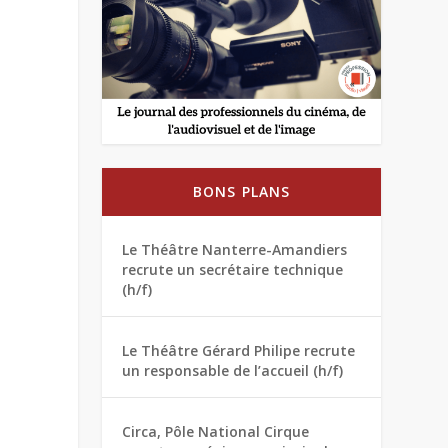
BONS PLANS
Le Théâtre Nanterre-Amandiers
recrute un secrétaire technique
(h/f)
Le Théâtre Gérard Philipe recrute
un responsable de l’accueil (h/f)
Circa, Pôle National Cirque