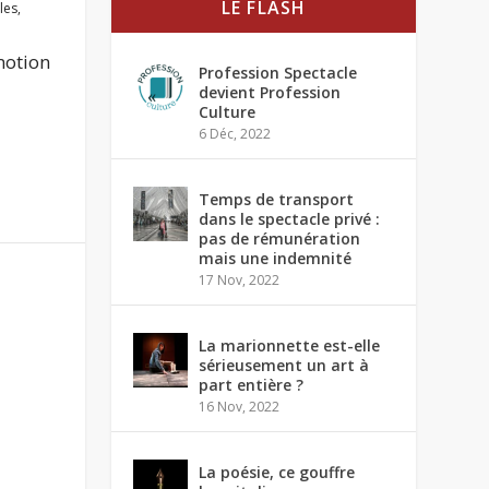
LE FLASH
les
,
motion
Profession Spectacle
devient Profession
Culture
6 Déc, 2022
Temps de transport
dans le spectacle privé :
pas de rémunération
mais une indemnité
17 Nov, 2022
La marionnette est-elle
sérieusement un art à
part entière ?
16 Nov, 2022
La poésie, ce gouffre