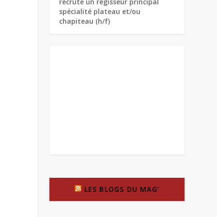
recrute un régisseur principal
spécialité plateau et/ou
chapiteau (h/f)
LES BLOGS DU MAG’