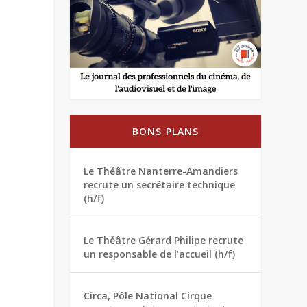
BONS PLANS
Le Théâtre Nanterre-Amandiers
recrute un secrétaire technique
(h/f)
Le Théâtre Gérard Philipe recrute
un responsable de l’accueil (h/f)
Circa, Pôle National Cirque