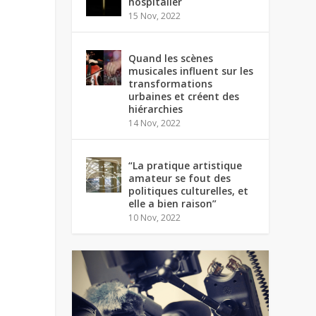
hospitalier
15 Nov, 2022
Quand les scènes
musicales influent sur les
transformations
urbaines et créent des
hiérarchies
14 Nov, 2022
“La pratique artistique
amateur se fout des
politiques culturelles, et
elle a bien raison”
10 Nov, 2022