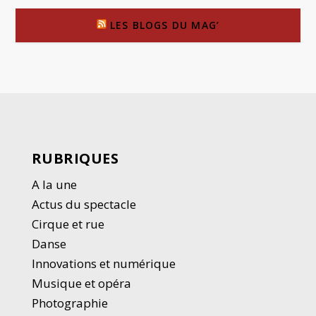
LES BLOGS DU MAG’
RUBRIQUES
A la une
Actus du spectacle
Cirque et rue
Danse
Innovations et numérique
Musique et opéra
Photographie