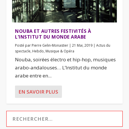
NOUBA ET AUTRES FESTIVITÉS À
L’INSTITUT DU MONDE ARABE
Posté par
Pierre Gelin-Monastier
|
21 Mai, 2019
|
Actus du
spectacle
,
Hebdo
,
Musique & Opéra
Nouba, soirées électro et hip-hop, musiques
arabo-andalouses… L’Institut du monde
arabe entre en...
EN SAVOIR PLUS